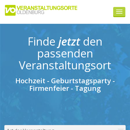
Navig
ein-/
Finde
jetzt
den
passenden
Veranstaltungsort
Hochzeit - Geburtstagsparty -
Firmenfeier - Tagung