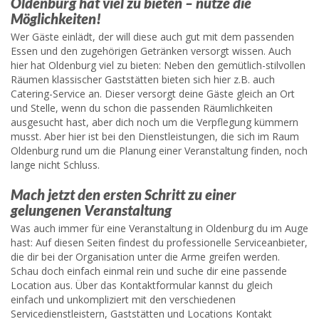
Oldenburg hat viel zu bieten – nutze die
Möglichkeiten!
Wer Gäste einlädt, der will diese auch gut mit dem passenden
Essen und den zugehörigen Getränken versorgt wissen. Auch
hier hat Oldenburg viel zu bieten: Neben den gemütlich-stilvollen
Räumen klassischer Gaststätten bieten sich hier z.B. auch
Catering-Service an. Dieser versorgt deine Gäste gleich an Ort
und Stelle, wenn du schon die passenden Räumlichkeiten
ausgesucht hast, aber dich noch um die Verpflegung kümmern
musst. Aber hier ist bei den Dienstleistungen, die sich im Raum
Oldenburg rund um die Planung einer Veranstaltung finden, noch
lange nicht Schluss.
Mach jetzt den ersten Schritt zu einer
gelungenen Veranstaltung
Was auch immer für eine Veranstaltung in Oldenburg du im Auge
hast: Auf diesen Seiten findest du professionelle Serviceanbieter,
die dir bei der Organisation unter die Arme greifen werden.
Schau doch einfach einmal rein und suche dir eine passende
Location aus. Über das Kontaktformular kannst du gleich
einfach und unkompliziert mit den verschiedenen
Servicedienstleistern, Gaststätten und Locations Kontakt