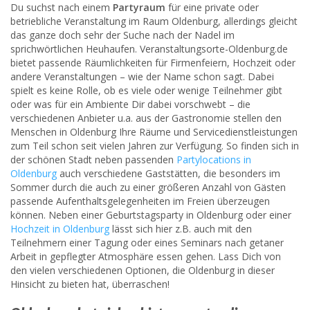
Du suchst nach einem
Partyraum
für eine private oder
betriebliche Veranstaltung im Raum Oldenburg, allerdings gleicht
das ganze doch sehr der Suche nach der Nadel im
sprichwörtlichen Heuhaufen. Veranstaltungsorte-Oldenburg.de
bietet passende Räumlichkeiten für Firmenfeiern, Hochzeit oder
andere Veranstaltungen – wie der Name schon sagt. Dabei
spielt es keine Rolle, ob es viele oder wenige Teilnehmer gibt
oder was für ein Ambiente Dir dabei vorschwebt – die
verschiedenen Anbieter u.a. aus der Gastronomie stellen den
Menschen in Oldenburg Ihre Räume und Servicedienstleistungen
zum Teil schon seit vielen Jahren zur Verfügung. So finden sich in
der schönen Stadt neben passenden
Partylocations in
Oldenburg
auch verschiedene Gaststätten, die besonders im
Sommer durch die auch zu einer größeren Anzahl von Gästen
passende Aufenthaltsgelegenheiten im Freien überzeugen
können. Neben einer Geburtstagsparty in Oldenburg oder einer
Hochzeit in Oldenburg
lässt sich hier z.B. auch mit den
Teilnehmern einer Tagung oder eines Seminars nach getaner
Arbeit in gepflegter Atmosphäre essen gehen. Lass Dich von
den vielen verschiedenen Optionen, die Oldenburg in dieser
Hinsicht zu bieten hat, überraschen!