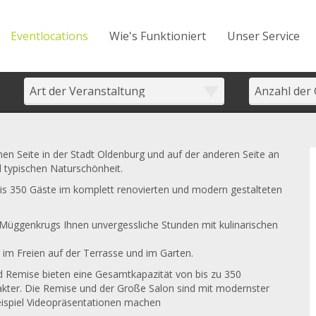
Eventlocations
Wie's Funktioniert
Unser Service
en Seite in der Stadt Oldenburg und auf der anderen Seite an
 typischen Naturschönheit.
 bis 350 Gäste im komplett renovierten und modern gestalteten
üggenkrugs Ihnen unvergessliche Stunden mit kulinarischen
m Freien auf der Terrasse und im Garten.
nd Remise bieten eine Gesamtkapazität von bis zu 350
rakter. Die Remise und der Große Salon sind mit modernster
eispiel Videopräsentationen machen