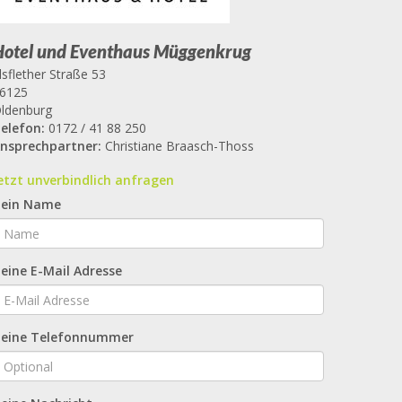
Hotel und Eventhaus Müggenkrug
lsflether Straße 53
6125
ldenburg
elefon:
0172 / 41 88 250
nsprechpartner:
Christiane Braasch-Thoss
etzt unverbindlich anfragen
ein Name
eine E-Mail Adresse
eine Telefonnummer