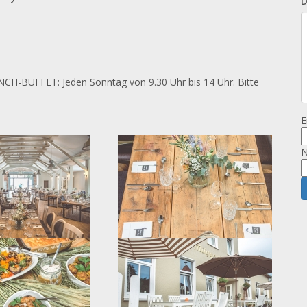
D
NCH-BUFFET: Jeden Sonntag von 9.30 Uhr bis 14 Uhr. Bitte
E
N