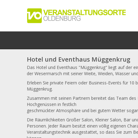
Hotel und Eventhaus Müggenkrug
Das Hotel und Eventhaus "Müggenkrug" liegt auf der ein
der Wesermarsch mit seiner Weite, Weiden, Wasser und
Erleben Sie private Feiern oder Business-Events für 10
Müggenkrug.
Zusammen mit seinen Partnern bereitet das Team des M
Hochgenüssen in festlich
geschmückter Atmosphäre und bei gutem Wetter sogar i
Die Räumlichkeiten Großer Salon, Kleiner Salon, Bar u
Personen. Jeder Raum besitzt einen völlig eigenen Cha
Veranstaltungstechnik ausgestattet, so dass Sie zum B