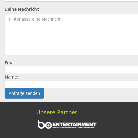
Deine Nachricht
Email:
Name:
Anfrage senden
Unsere Partner