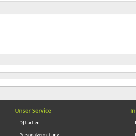
Unser Service
I
DJ buchen
Personalvermittlung