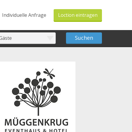
Individuelle Anfrage
Loction eintragen